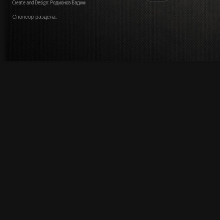
Create and Design: Родионов Вадим
Спонсор раздела: