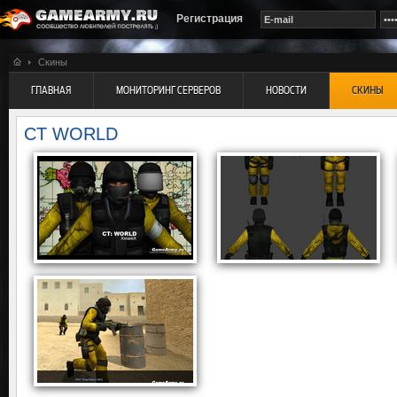
Регистрация
Скины
ГЛАВНАЯ
МОНИТОРИНГ СЕРВЕРОВ
НОВОСТИ
СКИНЫ
CT WORLD