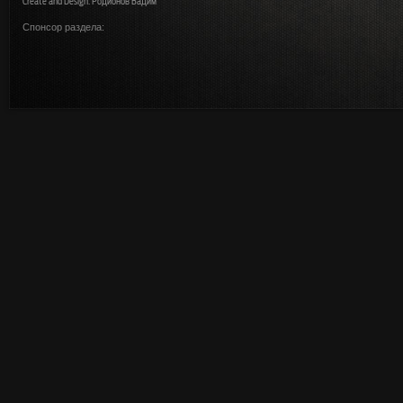
Create and Design: Родионов Вадим
Спонсор раздела: