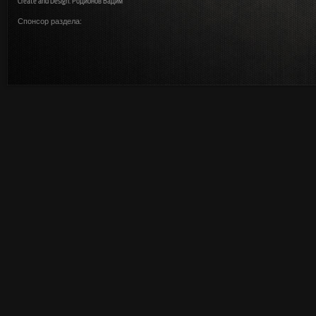
Create and Design: Родионов Вадим
Спонсор раздела: