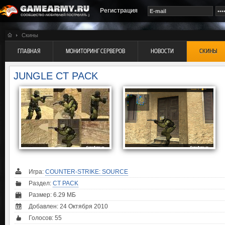
Регистрация
Скины
ГЛАВНАЯ
МОНИТОРИНГ СЕРВЕРОВ
НОВОСТИ
СКИНЫ
JUNGLE CT PACK
Игра:
COUNTER-STRIKE: SOURCE
Раздел:
CT PACK
Размер: 6.29 МБ
Добавлен: 24 Октября 2010
Голосов:
55