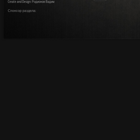
Create and Design: Родионов Вадим
Спонсор раздела: