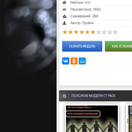
Рейтинг:
6.0
Просмотров: 2681
Скачиваний: 380
Автор: System
СКАЧАТЬ МОДЕЛЬ
КАК УСТАНОВ
ПОХОЖИЕ МОДЕЛИ CT PACK