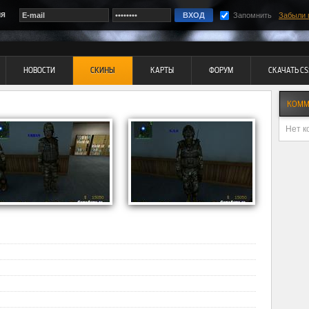
ия
Запомнить
Забыли 
НОВОСТИ
СКИНЫ
КАРТЫ
ФОРУМ
СКАЧАТЬ CS
КОММ
Нет к