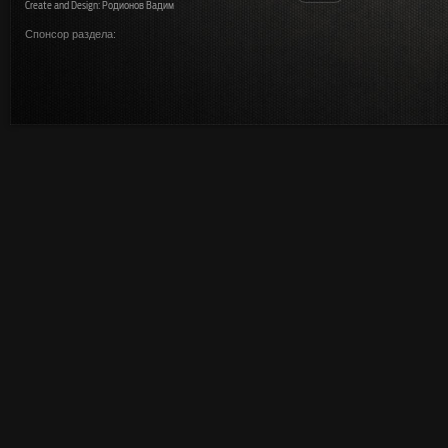
Create and Design: Родионов Вадим
Спонсор раздела: