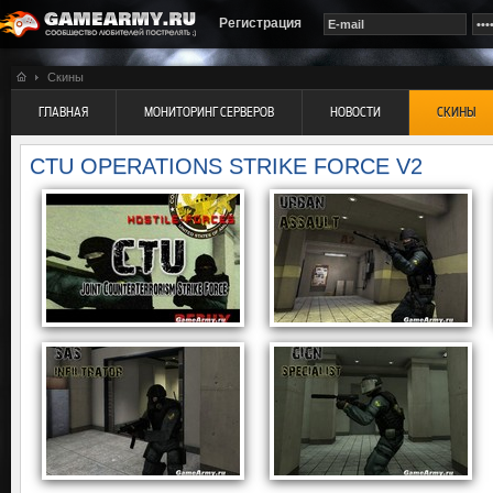
Регистрация
Скины
ГЛАВНАЯ
МОНИТОРИНГ СЕРВЕРОВ
НОВОСТИ
СКИНЫ
CTU OPERATIONS STRIKE FORCE V2