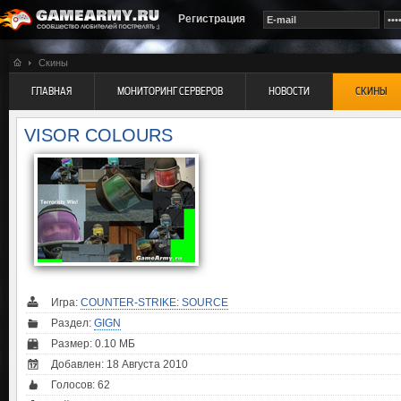
Регистрация
Скины
ГЛАВНАЯ
МОНИТОРИНГ СЕРВЕРОВ
НОВОСТИ
СКИНЫ
VISOR COLOURS
Игра:
COUNTER-STRIKE: SOURCE
Раздел:
GIGN
Размер: 0.10 МБ
Добавлен: 18 Августа 2010
Голосов:
62