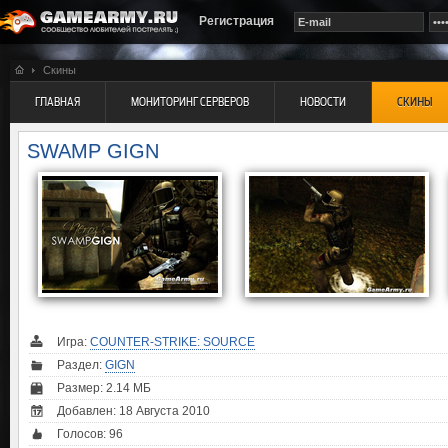
Регистрация
Скины
ГЛАВНАЯ
МОНИТОРИНГ СЕРВЕРОВ
НОВОСТИ
СКИНЫ
SWAMP GIGN
Игра:
COUNTER-STRIKE: SOURCE
Раздел:
GIGN
Размер: 2.14 МБ
Добавлен: 18 Августа 2010
Голосов:
96