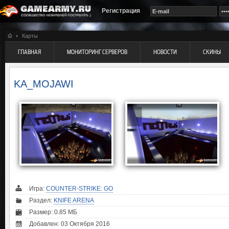
Регистрация
Карты
ГЛАВНАЯ
МОНИТОРИНГ СЕРВЕРОВ
НОВОСТИ
СКИНЫ
KA_MOJAWI
Игра:
COUNTER-STRIKE: GO
Раздел:
KNIFE ARENA
Размер: 0.85 МБ
Добавлен: 03 Октября 2016