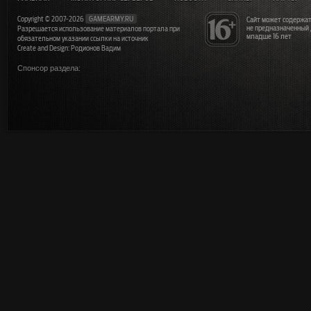
Copyright © 2007-2026
GAMEARMY.RU
Сайт может содержат
не предназначенный
Разрешается использование материалов портала при
младше 16 лет
обязательном указании ссылки на источник
Create and Design: Родионов Вадим
Спонсор раздела: