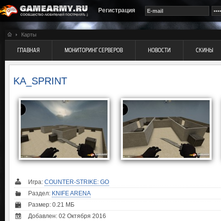
Регистрация
Карты
ГЛАВНАЯ
МОНИТОРИНГ СЕРВЕРОВ
НОВОСТИ
СКИНЫ
KA_SPRINT
Игра:
COUNTER-STRIKE: GO
Раздел:
KNIFE ARENA
Размер: 0.21 МБ
Добавлен: 02 Октября 2016