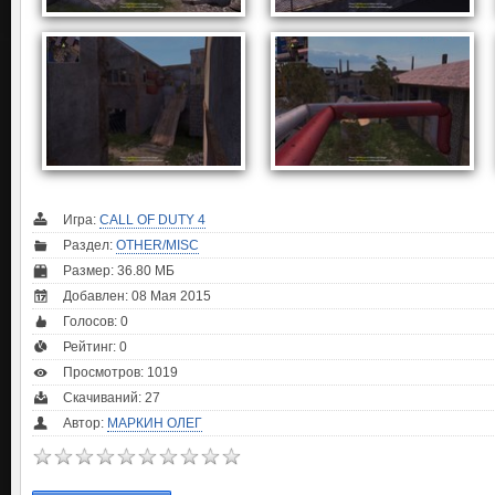
Игра:
CALL OF DUTY 4
Раздел:
OTHER/MISC
Размер: 36.80 МБ
Добавлен: 08 Мая 2015
Голосов:
0
Рейтинг:
0
Просмотров: 1019
Скачиваний: 27
Автор:
МАРКИН ОЛЕГ