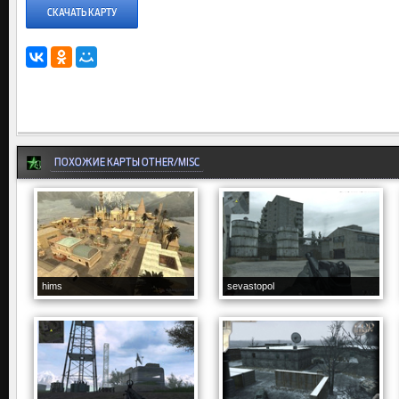
СКАЧАТЬ КАРТУ
ПОХОЖИЕ КАРТЫ OTHER/MISC
hims
sevastopol