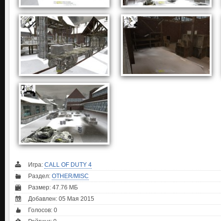
Игра:
CALL OF DUTY 4
Раздел:
OTHER/MISC
Размер: 47.76 МБ
Добавлен: 05 Мая 2015
Голосов:
0