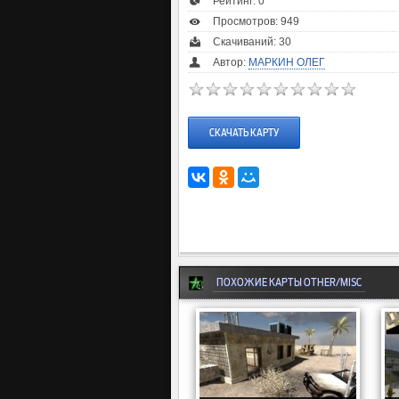
Рейтинг:
0
Просмотров: 949
Скачиваний: 30
Автор:
МАРКИН ОЛЕГ
СКАЧАТЬ КАРТУ
ПОХОЖИЕ КАРТЫ OTHER/MISC