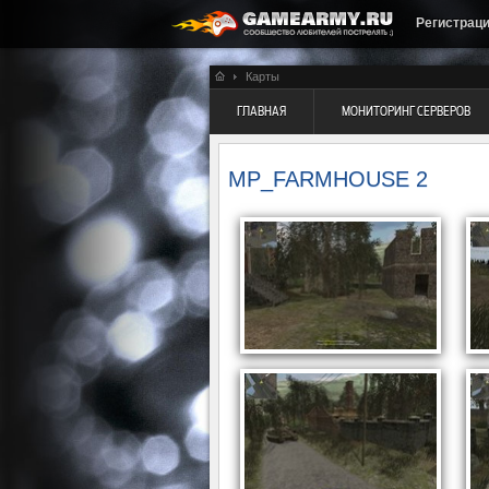
Регистрац
Карты
ГЛАВНАЯ
МОНИТОРИНГ СЕРВЕРОВ
MP_FARMHOUSE 2