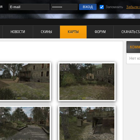
ия
Запомнить
Забыли 
НОВОСТИ
СКИНЫ
КАРТЫ
ФОРУМ
СКАЧАТЬ CS
КОММ
Нет к