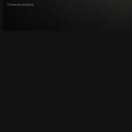
Спонсор раздела: