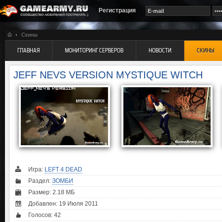
Регистрация
Скины
ГЛАВНАЯ
МОНИТОРИНГ СЕРВЕРОВ
НОВОСТИ
СКИНЫ
JEFF NEVS VERSION MYSTIQUE WITCH
Игра:
LEFT 4 DEAD
Раздел:
ЗОМБИ
Размер: 2.18 МБ
Добавлен: 19 Июля 2011
Голосов:
42