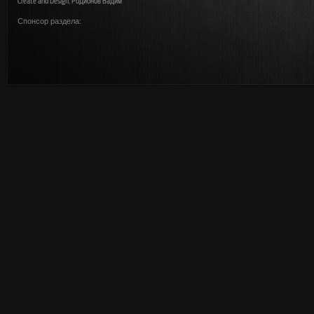
Create and Design: Родионов Вадим
Спонсор раздела: