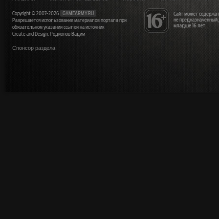
Copyright © 2007-2026
GAMEARMY.RU
Сайт может содержат
не предназначенный
Разрешается использование материалов портала при
младше 16 лет
обязательном указании ссылки на источник
Create and Design: Родионов Вадим
Спонсор раздела: