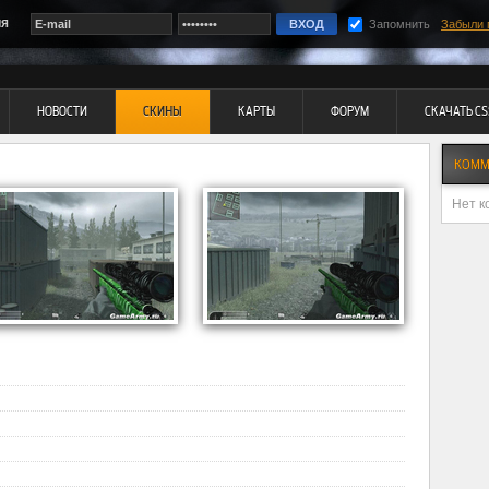
ия
Запомнить
Забыли 
НОВОСТИ
СКИНЫ
КАРТЫ
ФОРУМ
СКАЧАТЬ CS
КОММ
Нет к