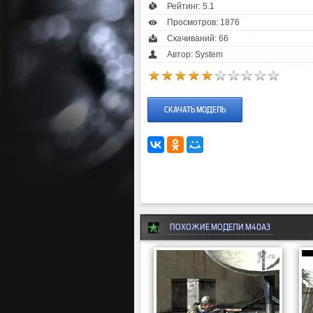
Рейтинг:
5.1
Просмотров: 1876
Скачиваний: 66
Автор: System
СКАЧАТЬ МОДЕЛЬ
ПОХОЖИЕ МОДЕЛИ M40A3