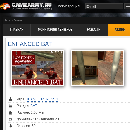
Регистрация
Скины
ГЛАВНАЯ
МОНИТОРИНГ СЕРВЕРОВ
НОВОСТИ
СКИНЫ
ENHANCED BAT
Игра:
TEAM FORTRESS 2
Раздел:
BAT
Размер: 1.07 МБ
Добавлен: 14 Февраля 2011
Голосов:
69