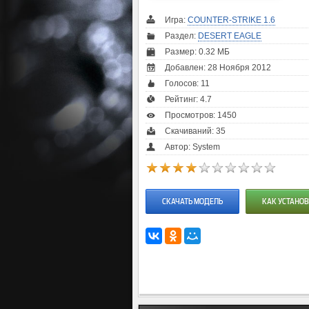
Игра:
COUNTER-STRIKE 1.6
Раздел:
DESERT EAGLE
Размер: 0.32 МБ
Добавлен: 28 Ноября 2012
Голосов:
11
Рейтинг:
4.7
Просмотров: 1450
Скачиваний: 35
Автор: System
СКАЧАТЬ МОДЕЛЬ
КАК УСТАНОВ