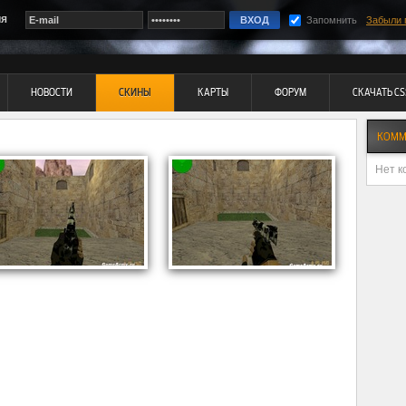
ия
Запомнить
Забыли 
НОВОСТИ
СКИНЫ
КАРТЫ
ФОРУМ
СКАЧАТЬ CS
КОММ
Нет к