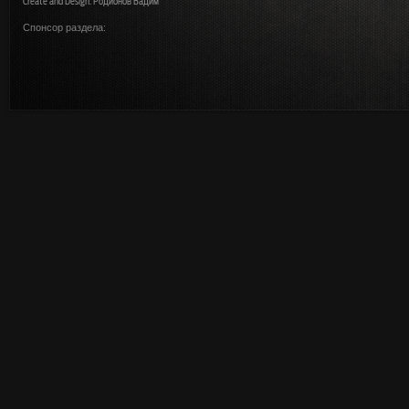
Create and Design: Родионов Вадим
Спонсор раздела: