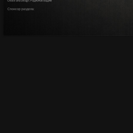
Create and Design: Родионов Вадим
Спонсор раздела: