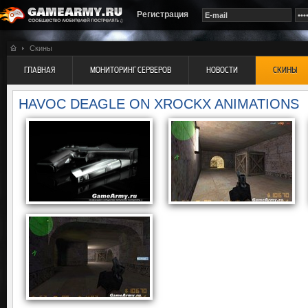
Регистрация
Скины
ГЛАВНАЯ
МОНИТОРИНГ СЕРВЕРОВ
НОВОСТИ
СКИНЫ
HAVOC DEAGLE ON XROCKX ANIMATIONS