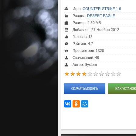
Игра:
COUNTER-STRIKE 1.6
Раздел:
DESERT EAGLE
Размер: 4.80 МБ
Добавлен: 27 Ноября 2012
Голосов:
13
Рейтинг:
4.7
Просмотров: 1320
Скачиваний: 49
Автор: System
СКАЧАТЬ МОДЕЛЬ
КАК УСТАНОВ