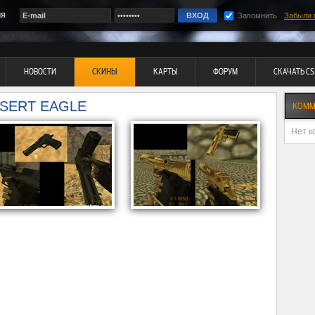
ия
Запомнить
Забыли 
НОВОСТИ
СКИНЫ
КАРТЫ
ФОРУМ
СКАЧАТЬ CS
ESERT EAGLE
КОММ
Нет к