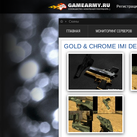
Регистрац
Скины
ГЛАВНАЯ
МОНИТОРИНГ СЕРВЕРОВ
GOLD & CHROME IMI D