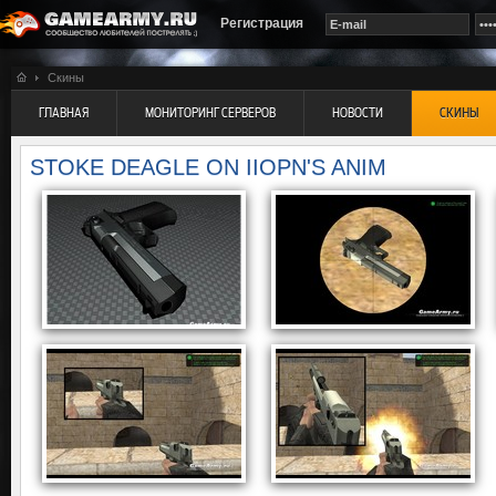
Регистрация
Скины
ГЛАВНАЯ
МОНИТОРИНГ СЕРВЕРОВ
НОВОСТИ
СКИНЫ
STOKE DEAGLE ON IIOPN'S ANIM