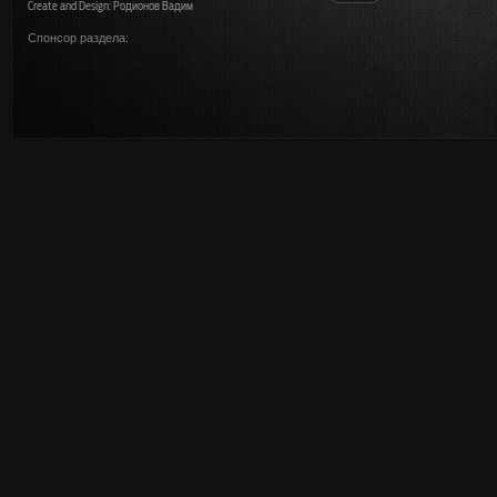
Create and Design: Родионов Вадим
Спонсор раздела: