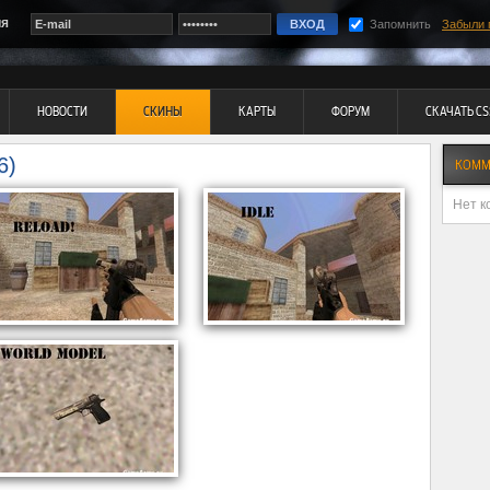
ия
Запомнить
Забыли 
НОВОСТИ
СКИНЫ
КАРТЫ
ФОРУМ
СКАЧАТЬ CS
6)
КОММ
Нет к