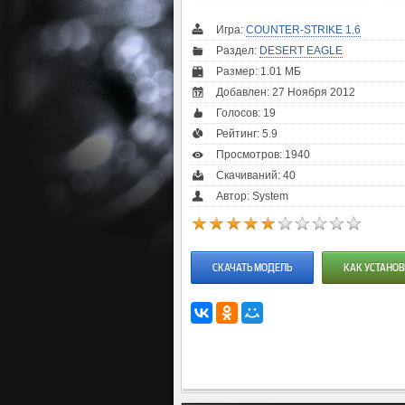
Игра:
COUNTER-STRIKE 1.6
Раздел:
DESERT EAGLE
Размер: 1.01 МБ
Добавлен: 27 Ноября 2012
Голосов:
19
Рейтинг:
5.9
Просмотров: 1940
Скачиваний: 40
Автор: System
СКАЧАТЬ МОДЕЛЬ
КАК УСТАНОВ