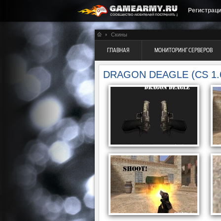
Регистрац
Скины
ГЛАВНАЯ
МОНИТОРИНГ СЕРВЕРОВ
DRAGON DEAGLE (CS 1.