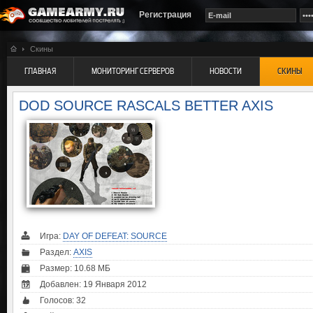
Регистрация
Скины
ГЛАВНАЯ
МОНИТОРИНГ СЕРВЕРОВ
НОВОСТИ
СКИНЫ
DOD SOURCE RASCALS BETTER AXIS
Игра:
DAY OF DEFEAT: SOURCE
Раздел:
AXIS
Размер: 10.68 МБ
Добавлен: 19 Января 2012
Голосов:
32