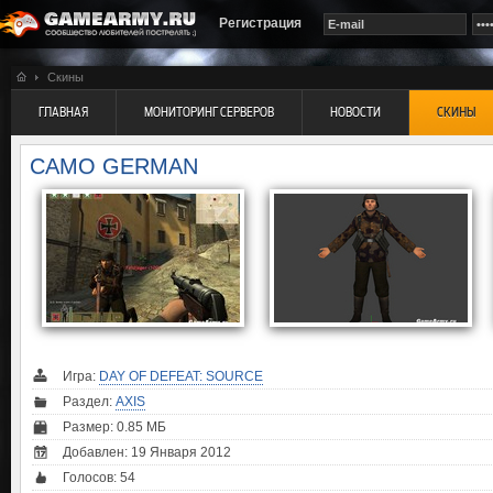
Регистрация
Скины
ГЛАВНАЯ
МОНИТОРИНГ СЕРВЕРОВ
НОВОСТИ
СКИНЫ
CAMO GERMAN
Игра:
DAY OF DEFEAT: SOURCE
Раздел:
AXIS
Размер: 0.85 МБ
Добавлен: 19 Января 2012
Голосов:
54