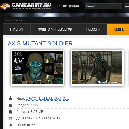
Регистрация
Скины
ГЛАВНАЯ
МОНИТОРИНГ СЕРВЕРОВ
НОВОСТИ
СКИНЫ
AXIS MUTANT SOLDIER
Игра:
DAY OF DEFEAT: SOURCE
Раздел:
AXIS
Размер: 3.57 МБ
Добавлен: 18 Января 2012
Голосов:
55