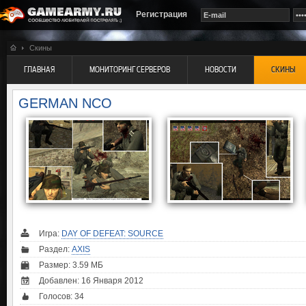
Регистрация
Скины
ГЛАВНАЯ
МОНИТОРИНГ СЕРВЕРОВ
НОВОСТИ
СКИНЫ
GERMAN NCO
Игра:
DAY OF DEFEAT: SOURCE
Раздел:
AXIS
Размер: 3.59 МБ
Добавлен: 16 Января 2012
Голосов:
34