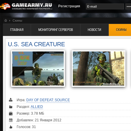
Регистрация
Скины
ГЛАВНАЯ
МОНИТОРИНГ СЕРВЕРОВ
НОВОСТИ
СКИНЫ
U.S. SEA CREATURE
Игра:
DAY OF DEFEAT: SOURCE
Раздел:
ALLIED
Размер: 3.78 МБ
Добавлен: 21 Января 2012
Голосов:
31