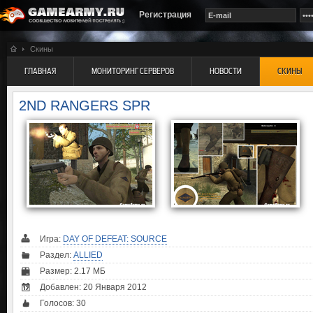
Регистрация
Скины
ГЛАВНАЯ
МОНИТОРИНГ СЕРВЕРОВ
НОВОСТИ
СКИНЫ
2ND RANGERS SPR
Игра:
DAY OF DEFEAT: SOURCE
Раздел:
ALLIED
Размер: 2.17 МБ
Добавлен: 20 Января 2012
Голосов:
30