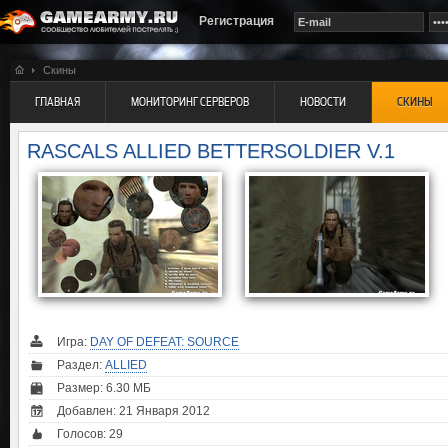
Регистрация
Скины
ГЛАВНАЯ
МОНИТОРИНГ СЕРВЕРОВ
НОВОСТИ
СКИНЫ
RASCALS ALLIED BETTERSOLDIER V.1
Игра:
DAY OF DEFEAT: SOURCE
Раздел:
ALLIED
Размер: 6.30 МБ
Добавлен: 21 Января 2012
Голосов:
29