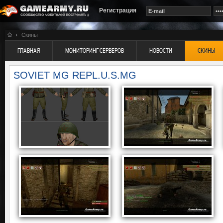
Регистрация
Скины
ГЛАВНАЯ
МОНИТОРИНГ СЕРВЕРОВ
НОВОСТИ
СКИНЫ
SOVIET MG REPL.U.S.MG