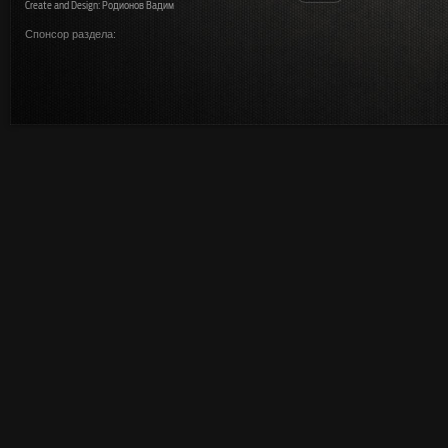
Create and Design: Родионов Вадим
Спонсор раздела: