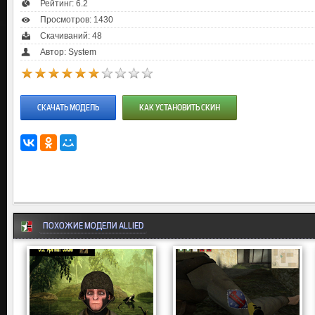
Рейтинг:
6.2
Просмотров: 1430
Скачиваний: 48
Автор: System
СКАЧАТЬ МОДЕЛЬ
КАК УСТАНОВИТЬ СКИН
ПОХОЖИЕ МОДЕЛИ ALLIED