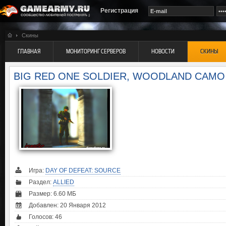
Регистрация
Скины
ГЛАВНАЯ
МОНИТОРИНГ СЕРВЕРОВ
НОВОСТИ
СКИНЫ
BIG RED ONE SOLDIER, WOODLAND CAMO
Игра:
DAY OF DEFEAT: SOURCE
Раздел:
ALLIED
Размер: 6.60 МБ
Добавлен: 20 Января 2012
Голосов:
46