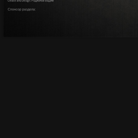
Create and Design: Родионов Вадим
Спонсор раздела: