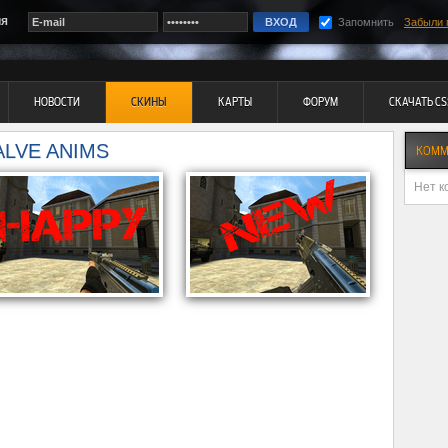
ия
Запомнить
Забыли 
НОВОСТИ
СКИНЫ
КАРТЫ
ФОРУМ
СКАЧАТЬ CS
ALVE ANIMS
КОММ
Нет к