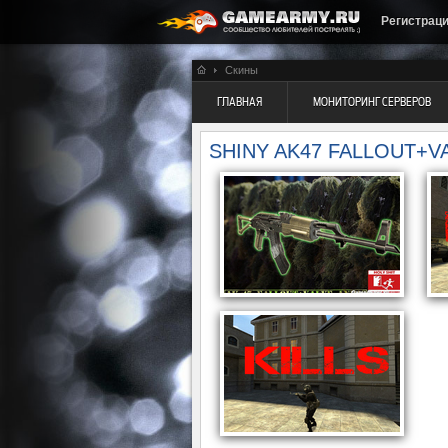
Регистрац
Скины
ГЛАВНАЯ
МОНИТОРИНГ СЕРВЕРОВ
SHINY AK47 FALLOUT+V