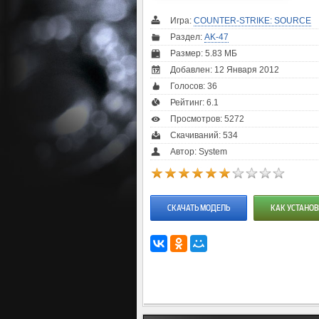
Игра:
COUNTER-STRIKE: SOURCE
Раздел:
AK-47
Размер: 5.83 МБ
Добавлен: 12 Января 2012
Голосов:
36
Рейтинг:
6.1
Просмотров: 5272
Скачиваний: 534
Автор: System
СКАЧАТЬ МОДЕЛЬ
КАК УСТАНОВ