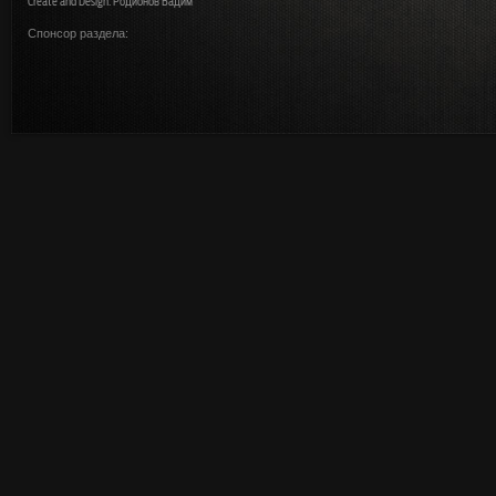
Create and Design: Родионов Вадим
Спонсор раздела: