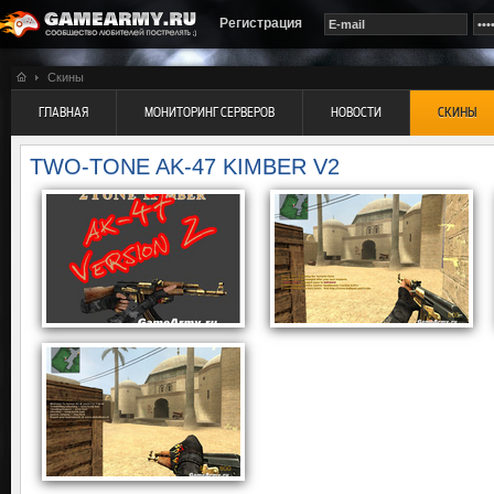
Регистрация
Скины
ГЛАВНАЯ
МОНИТОРИНГ СЕРВЕРОВ
НОВОСТИ
СКИНЫ
TWO-TONE AK-47 KIMBER V2