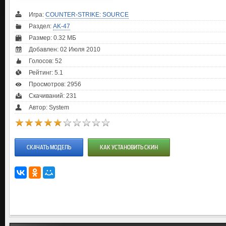
Игра:
COUNTER-STRIKE: SOURCE
Раздел:
AK-47
Размер: 0.32 МБ
Добавлен: 02 Июля 2010
Голосов:
52
Рейтинг:
5.1
Просмотров: 2956
Скачиваний: 231
Автор: System
СКАЧАТЬ МОДЕЛЬ
КАК УСТАНОВИТЬ СКИН