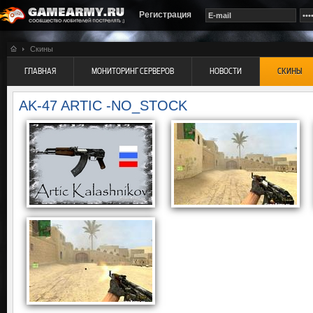
Регистрация
Скины
ГЛАВНАЯ
МОНИТОРИНГ СЕРВЕРОВ
НОВОСТИ
СКИНЫ
AK-47 ARTIC -NO_STOCK