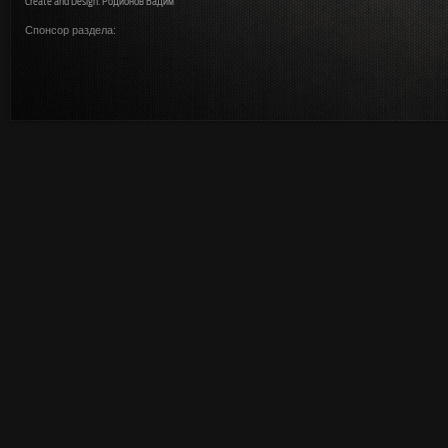
Create and Design: Родионов Вадим
Спонсор раздела: