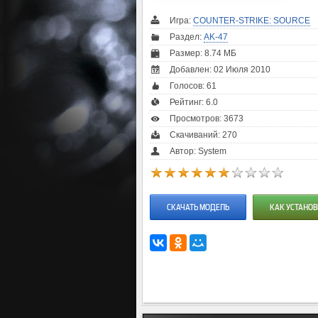
Игра:
COUNTER-STRIKE: SOURCE
Раздел:
AK-47
Размер: 8.74 МБ
Добавлен: 02 Июля 2010
Голосов:
61
Рейтинг:
6.0
Просмотров: 3673
Скачиваний: 270
Автор: System
СКАЧАТЬ МОДЕЛЬ
КАК УСТАНОВ