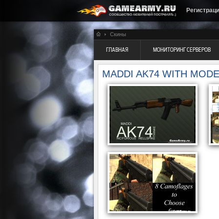
Регистрац
Скины
ГЛАВНАЯ
МОНИТОРИНГ СЕРВЕРОВ
MADDI AK74 WITH MOD