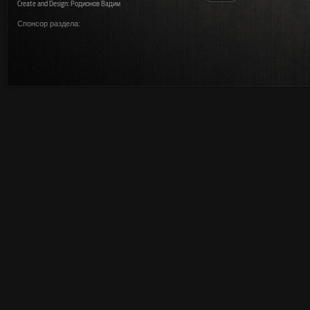
Create and Design: Родионов Вадим
Спонсор раздела: