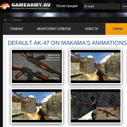
Регистрация
Скины
ГЛАВНАЯ
МОНИТОРИНГ СЕРВЕРОВ
НОВОСТИ
СКИНЫ
DEFAULT AK-47 ON MAKAMA'S ANIMATIONS