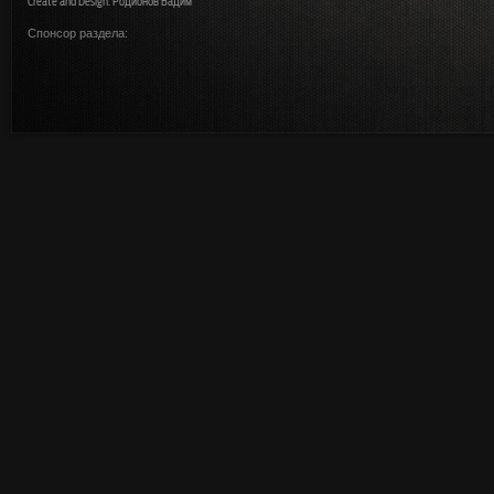
Create and Design: Родионов Вадим
Спонсор раздела: