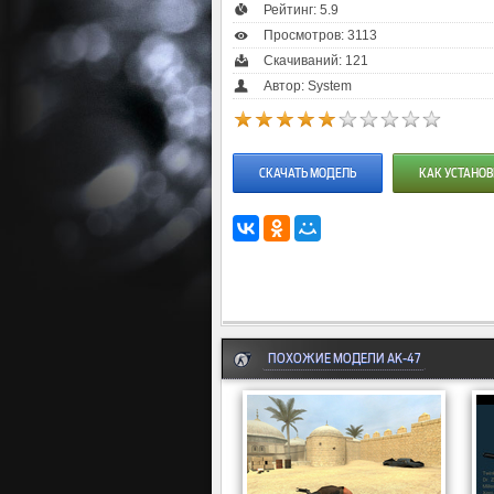
Рейтинг:
5.9
Просмотров: 3113
Скачиваний: 121
Автор: System
СКАЧАТЬ МОДЕЛЬ
КАК УСТАНОВ
ПОХОЖИЕ МОДЕЛИ AK-47