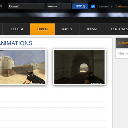
ия
Запомнить
Забыли 
НОВОСТИ
СКИНЫ
КАРТЫ
ФОРУМ
СКАЧАТЬ CS
ANIMATIONS
КОММ
Нет к