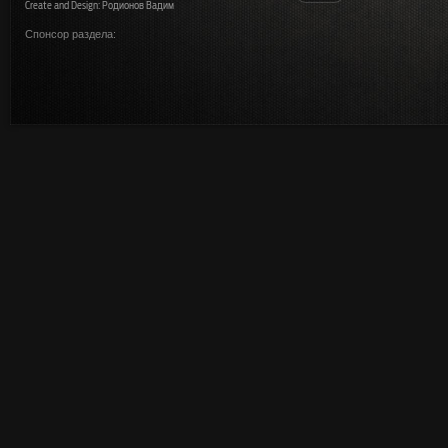
Create and Design: Родионов Вадим
Спонсор раздела: