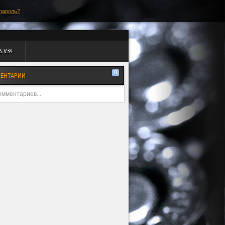
пароль?
S V34
0
ЕНТАРИИ
омментариев...