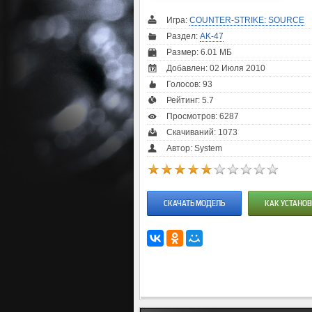
Игра:
COUNTER-STRIKE: SOURCE
Раздел:
AK-47
Размер: 6.01 МБ
Добавлен: 02 Июля 2010
Голосов:
93
Рейтинг:
5.7
Просмотров: 6287
Скачиваний: 1073
Автор: System
СКАЧАТЬ МОДЕЛЬ
КАК УСТАНОВ