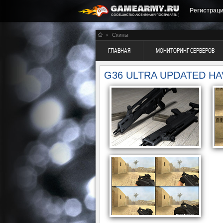
Регистрац
Скины
ГЛАВНАЯ
МОНИТОРИНГ СЕРВЕРОВ
G36 ULTRA UPDATED HA