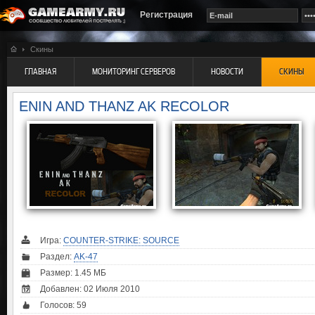
Регистрация
Скины
ГЛАВНАЯ
МОНИТОРИНГ СЕРВЕРОВ
НОВОСТИ
СКИНЫ
ENIN AND THANZ AK RECOLOR
Игра:
COUNTER-STRIKE: SOURCE
Раздел:
AK-47
Размер: 1.45 МБ
Добавлен: 02 Июля 2010
Голосов:
59