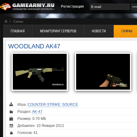
Регистрация
Скины
ГЛАВНАЯ
МОНИТОРИНГ СЕРВЕРОВ
НОВОСТИ
СКИНЫ
WOODLAND AK47
Игра:
COUNTER-STRIKE: SOURCE
Раздел:
AK-47
Размер: 0.70 МБ
Добавлен: 10 Января 2012
Голосов:
41