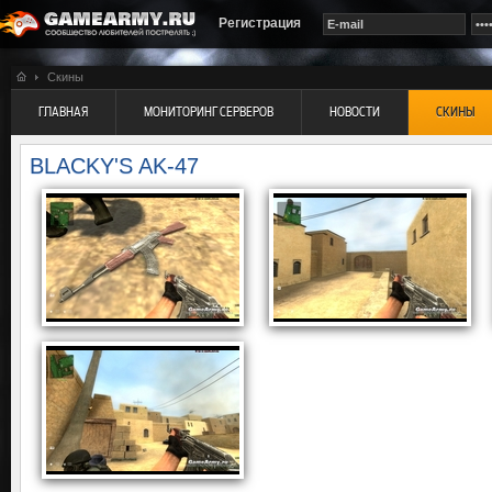
Регистрация
Скины
ГЛАВНАЯ
МОНИТОРИНГ СЕРВЕРОВ
НОВОСТИ
СКИНЫ
BLACKY'S AK-47