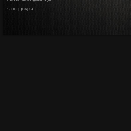
Create and Design: Родионов Вадим
Спонсор раздела: