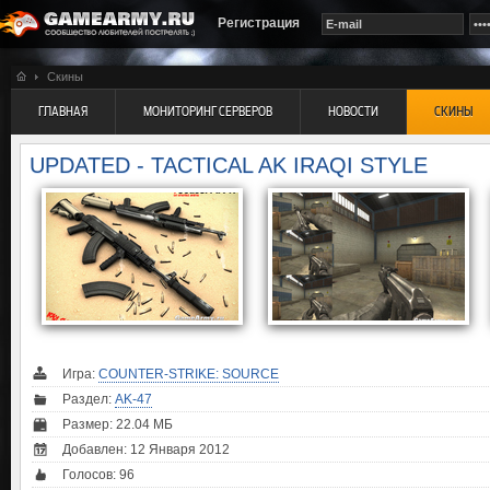
Регистрация
Скины
ГЛАВНАЯ
МОНИТОРИНГ СЕРВЕРОВ
НОВОСТИ
СКИНЫ
UPDATED - TACTICAL AK IRAQI STYLE
Игра:
COUNTER-STRIKE: SOURCE
Раздел:
AK-47
Размер: 22.04 МБ
Добавлен: 12 Января 2012
Голосов:
96